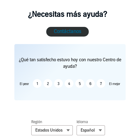
¿Necesitas más ayuda?
Contáctanos
¿Qué tan satisfecho estuvo hoy con nuestro Centro de
ayuda?
1
2
3
4
5
6
7
El peor
El mejor
Región
Idioma
Estados Unidos
Español